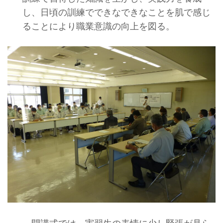
し、日頃の訓練でできなできなことを肌で感じ
ることにより職業意識の向上を図る。
開講式では、実習生の表情に少し緊張が見ら