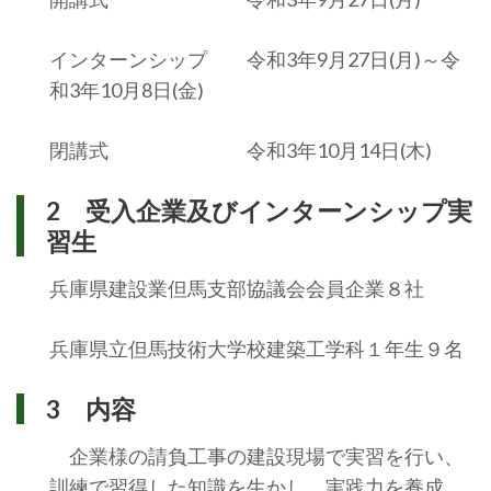
インターンシップ 令和3年9月27日(月)～令
和3年10月8日(金)
閉講式 令和3年10月14日(木)
2 受入企業及びインターンシップ実
習生
兵庫県建設業但馬支部協議会会員企業８社
兵庫県立但馬技術大学校建築工学科１年生９名
3 内容
企業様の請負工事の建設現場で実習を行い、
訓練で習得した知識を生かし、実践力を養成