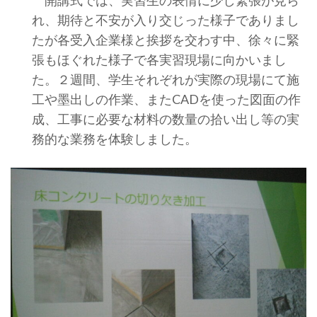
れ、期待と不安が入り交じった様子でありまし
たが各受入企業様と挨拶を交わす中、徐々に緊
張もほぐれた様子で各実習現場に向かいまし
た。２週間、学生それぞれが実際の現場にて施
工や墨出しの作業、またCADを使った図面の作
成、工事に必要な材料の数量の拾い出し等の実
務的な業務を体験しました。