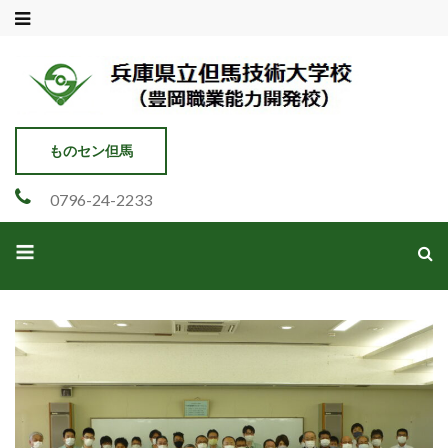
兵庫県立但馬技術大学校
豊岡市職業能力開発校
ものセン但馬
0796-24-2233