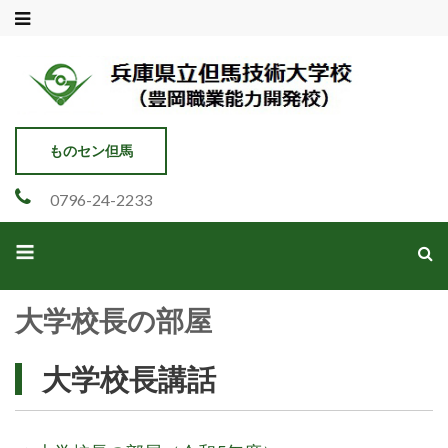
兵庫県立但馬技術大学校
豊岡市職業能力開発校
ものセン但馬
0796-24-2233
大学校長の部屋
大学校長講話