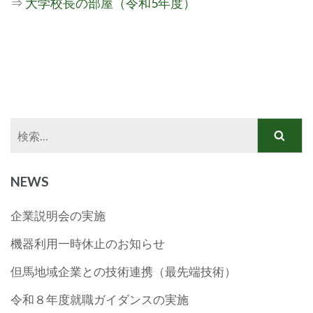
⇒
大学校長の部屋（令和5年度）
検
索:
NEWS
企業説明会の実施
機器利用一時休止のお知らせ
但馬地域企業との技術連携（最先端技術）
令和８年度就職ガイダンスの実施