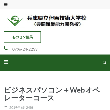
兵庫県立但馬技術大学校
豊岡市職業能力開発校
ものセン但馬
0796-24-2233
ビジネスパソコン＋Webオペ
レーターコース
2019年6月24日