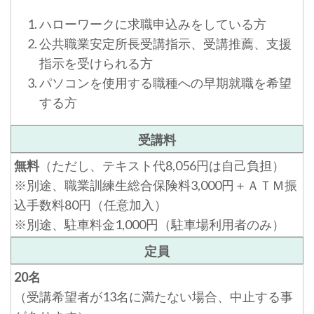
ハローワークに求職申込みをしている方
公共職業安定所長受講指示、受講推薦、支援
指示を受けられる方
パソコンを使用する職種への早期就職を希望
する方
受講料
無料
（ただし、テキスト代8,056円は自己負担）
※別途、職業訓練生総合保険料3,000円＋ＡＴＭ振
込手数料80円（任意加入）
※別途、駐車料金1,000円（駐車場利用者のみ）
定員
20名
（受講希望者が13名に満たない場合、中止する事