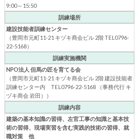
9:00～15:50
訓練場所
建設技能者訓練センター
（豊岡市元町11-21 キヅキ商会ビル 2階 TEL0796-
22-5168）
訓練実施機関
NPO法人 但馬の匠を育てる会
（豊岡市元町11-21 キヅキ商会ビル 2階 建設技能者
訓練センター内 TEL0796-22-5168 （事務代行 キ
ヅキ商会 岩田））
訓練内容
建築の基本知識の習得、左官工事の知識と基本技
術の習得、現場実習を含む実践的技術の習得、就
職対策 他