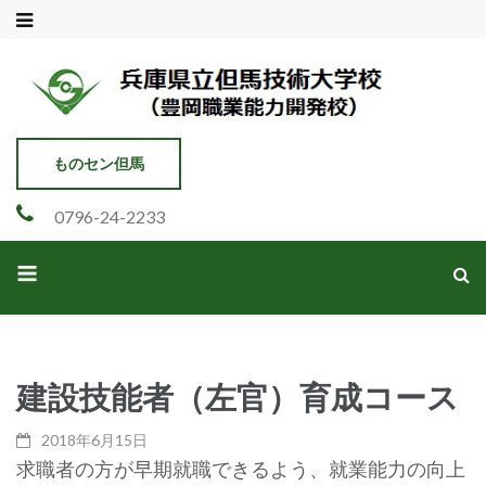
兵庫県立但馬技術大学校
豊岡市職業能力開発校
ものセン但馬
0796-24-2233
建設技能者（左官）育成コース
2018年6月15日
求職者の方が早期就職できるよう、就業能力の向上