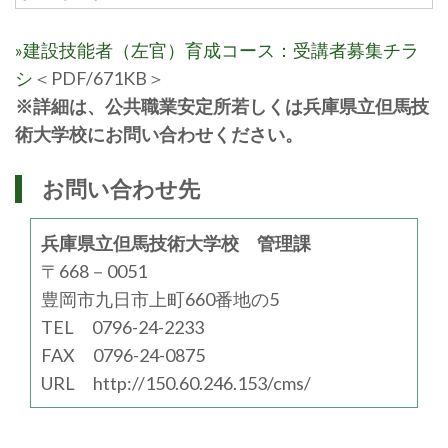
»建設技能者（左官）育成コース：受講者募集チラ
シ
＜PDF/671KB＞
※詳細は、公共職業安定所若しくは兵庫県立但馬技
術大学校にお問い合わせください。
お問い合わせ先
兵庫県立但馬技術大学校 管理課
〒668－0051
豊岡市九日市上町660番地の5
TEL 0796-24-2233
FAX 0796-24-0875
URL http://150.60.246.153/cms/