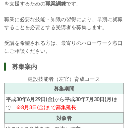
を支援するための
職業訓練
です。
職業に必要な技能・知識の習得により、早期に就職
することを必要とする受講者を募集します。
受講を希望される方は、最寄りのハローワーク窓口
にご相談ください。
募集案内
建設技能者（左官）育成コース
募集期間
平成30年6月29日(金)
から
平成30年7月30日(月)
ま
で
※8月3日(金)まで募集延長
対象者